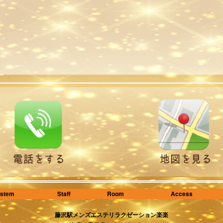
stem
Staff
Room
Access
藤沢駅メンズエステリラクゼーション楽楽