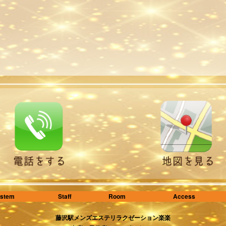
stem
Staff
Room
Access
藤沢駅メンズエステリラクゼーション楽楽